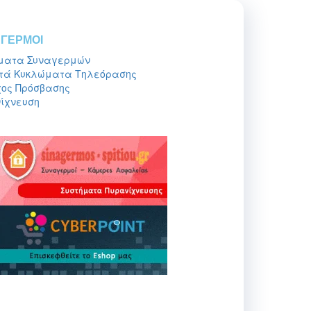
ΓΕΡΜΟΙ
ματα Συναγερμών
τά Κυκλώματα Τηλεόρασης
ος Πρόσβασης
ίχνευση