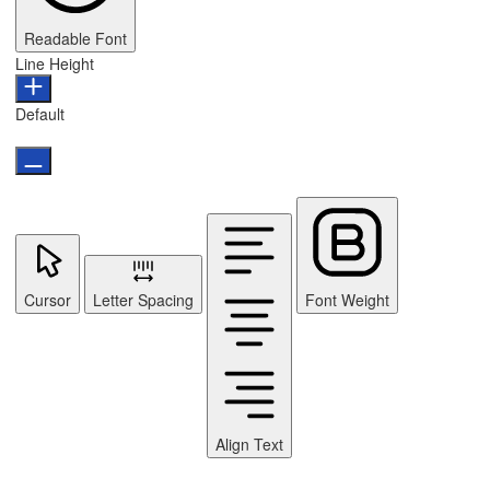
Readable Font
Line Height
Default
Cursor
Letter Spacing
Font Weight
Align Text