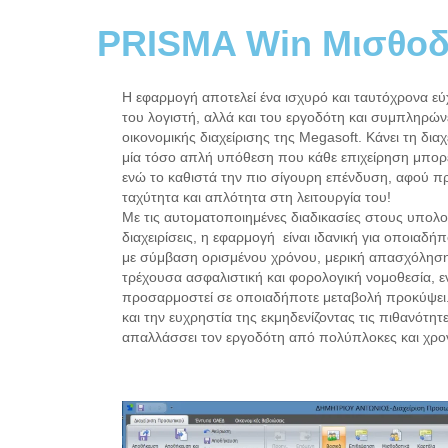
PRISMA Win Μισθοδ
H εφαρμογή αποτελεί ένα ισχυρό και ταυτόχρονα ε
του λογιστή, αλλά και του εργοδότη και συμπληρών
οικονομικής διαχείρισης της Megasoft. Κάνει τη δι
μία τόσο απλή υπόθεση που κάθε επιχείρηση μπορεί 
ενώ το καθιστά την πιο σίγουρη επένδυση, αφού π
ταχύτητα και απλότητα στη λειτουργία του!
Με τις αυτοματοποιημένες διαδικασίες στους υπολογ
διαχειρίσεις, η εφαρμογή είναι ιδανική για οποιαδή
με σύμβαση ορισμένου χρόνου, μερική απασχόληση
τρέχουσα ασφαλιστική και φορολογική νομοθεσία, ε
προσαρμοστεί σε οποιαδήποτε μεταβολή προκύψει. 
και την ευχρηστία της εκμηδενίζοντας τις πιθανότητε
απαλλάσσει τον εργοδότη από πολύπλοκες και χρο