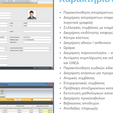
Παρακολούθηση απεριόριστων 
Διαχείριση απεριόριστων εταιρε
λογιστικά γραφεία)
Συλλογικές συμβάσεις με ενημ
Διαχείριση επιδότησης εισφορώ
Κέντρα κόστους
Διαχείριση αδειών / ασθενειών
Ωράρια
Διαχείριση παρουσιολογίου – 
Αυτόματη συμπλήρωση και onl
και ΟΑΕΔ
Παρακολούθηση κωδικών ειδικ
Διαχείριση κινήσεων για προγ
Ατομικές συμβάσεις
Επιχειρησιακές συμβάσεις
Πρόβλεψη αποζημιώσεων κατα
Εκτύπωση μισθολογικών κατα
Διαχείριση προκαταβολών
Βεβαιώσεις αποδοχών
Αποδείξεις πληρωμής