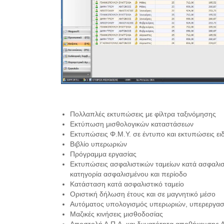
Πολλαπλές εκτυπώσεις με φίλτρα ταξινόμησης
Εκτύπωση μισθολογικών καταστάσεων
Εκτυπώσεις Φ.Μ.Υ. σε έντυπο και εκτυπώσεις ει
Βιβλίο υπερωριών
Πρόγραμμα εργασίας
Εκτυπώσεις ασφαλιστικών ταμείων κατά ασφαλιστ
κατηγορία ασφαλισμένου και περίοδο
Κατάσταση κατά ασφαλιστικό ταμείο
Οριστική δήλωση έτους και σε μαγνητικό μέσο
Αυτόματος υπολογισμός υπερωριών, υπερεργασί
Μαζικές κινήσεις μισθοδοσίας
Αποστολή Α.Π.Δ. και δυνατότητα αποθήκευσης Α