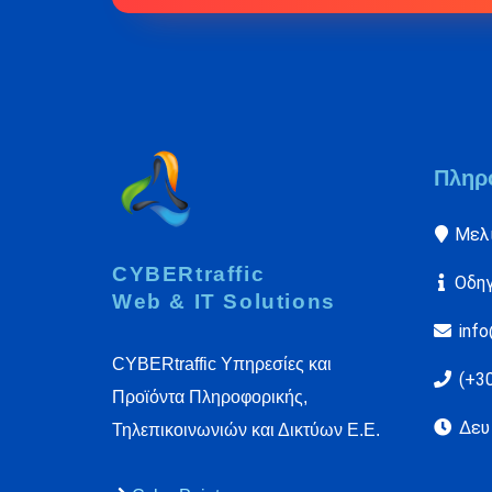
Πληρ
Μελι
CYBERtraffic
Οδη
Web & IT Solutions
info
CYBERtraffic Υπηρεσίες και
(+3
Προϊόντα Πληροφορικής,
Δευ 
Τηλεπικοινωνιών και Δικτύων Ε.Ε.