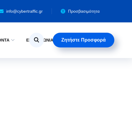
info@cybertraffic.gr
Προσβασιμότητα
Ζητήστε Προσφορά
ΟΝΤΑ
ΕΠΙΚΟΙΝΩΝΙΑ