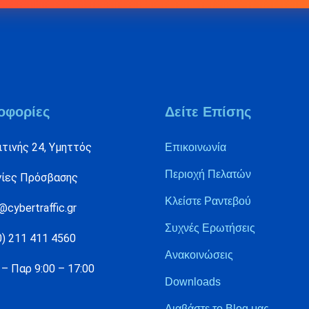
οφορίες
Δείτε Επίσης
τινής 24, Υμηττός
Επικοινωνία
Περιοχή Πελατών
γίες Πρόσβασης
Κλείστε Ραντεβού
@cybertraffic.gr
Συχνές Ερωτήσεις
0) 211 411 4560
Ανακοινώσεις
– Παρ 9:00 – 17:00
Downloads
Διαβάστε το Blog μας