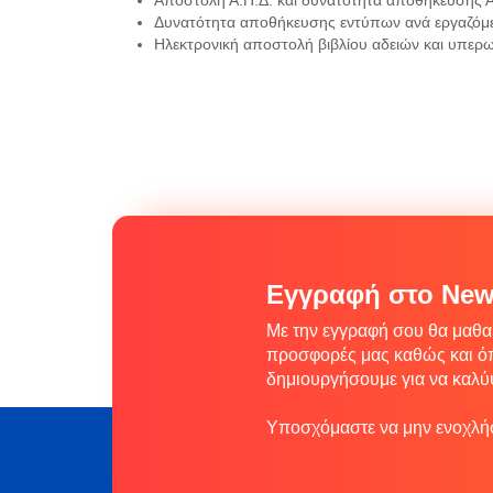
Δυνατότητα αποθήκευσης εντύπων ανά εργαζόμ
Ηλεκτρονική αποστολή βιβλίου αδειών και υπερ
Εγγραφή στο News
Με την εγγραφή σου θα μαθαί
προσφορές μας καθώς και ό
δημιουργήσουμε για να καλύ
Υποσχόμαστε να μην ενοχλήσ