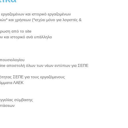
εργαζομένων και ιστορικό εργαζομένων
ιών* και χρήσεων (*ισχύει μόνο για λογιστές &
έρωση από το site
ν και ιστορικό ανά υπάλληλο
απουσιολογίου
ine αποστολή όλων των νέων εντύπων για ΣΕΠΕ
ότητας ΣΕΠΕ για τους εργαζόμενους
ράμματα ΛΑΕΚ
γγελίας σύμβασης
στάσεων