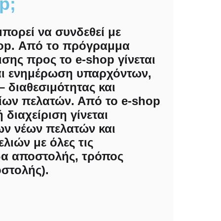
p;
πορεί να συνδεθεί με
op.
Από τo πρόγραμμα
ισης προς το e-shop γίνεται
αι ενημέρωση υπαρχόντων,
 διαθεσιμότητας και
ίων πελατών. Από το e-shop
 διαχείριση γίνεται
ων νέων πελατών και
λιών με όλες τις
δα αποστολής, τρόπος
στολής).