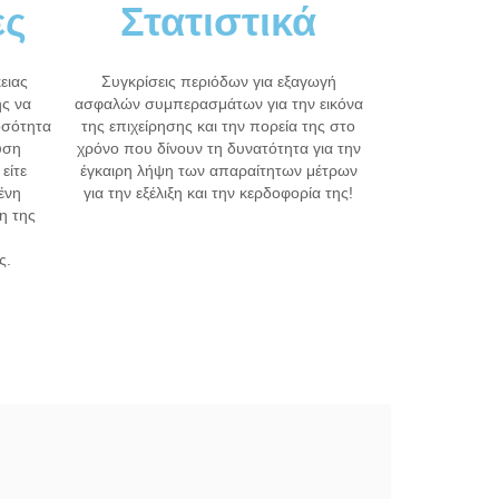
ες
Στατιστικά
ειας
Συγκρίσεις περιόδων για εξαγωγή
ής να
ασφαλών συμπερασμάτων για την εικόνα
οσότητα
της επιχείρησης και την πορεία της στο
υση
χρόνο που δίνουν τη δυνατότητα για την
είτε
έγκαιρη λήψη των απαραίτητων μέτρων
ένη
για την εξέλιξη και την κερδοφορία της!
η της
ς.