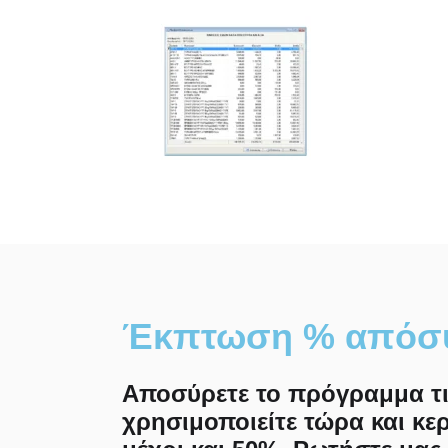
Έκπτωση % απόσ
Αποσύρετε το πρόγραμμα τ
χρησιμοποιείτε τώρα και κε