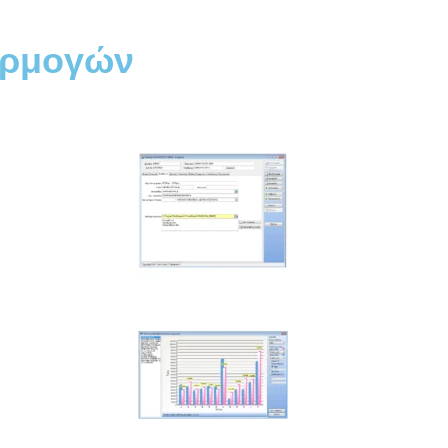
φαρμογών