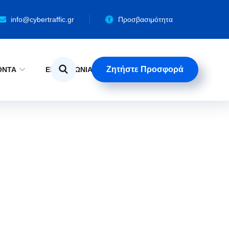
info@cybertraffic.gr
Προσβασιμότητα
Ζητήστε Προσφορά
ΟΝΤΑ
ΕΠΙΚΟΙΝΩΝΙΑ