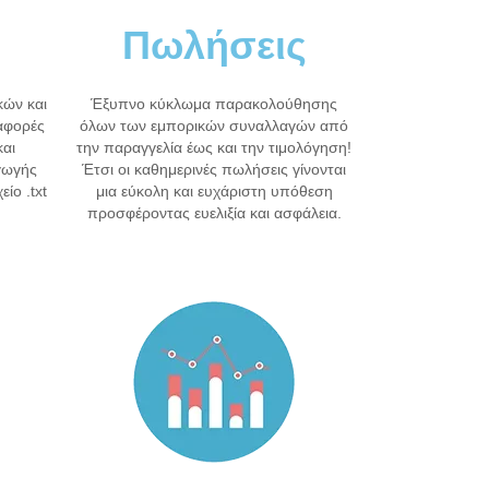
Πωλήσεις
κών και
Έξυπνο κύκλωμα παρακολούθησης
ναφορές
όλων των εμπορικών συναλλαγών από
και
την παραγγελία έως και την τιμολόγηση!
γωγής
Έτσι οι καθημερινές πωλήσεις γίνονται
ίο .txt
μια εύκολη και ευχάριστη υπόθεση
προσφέροντας ευελιξία και ασφάλεια.