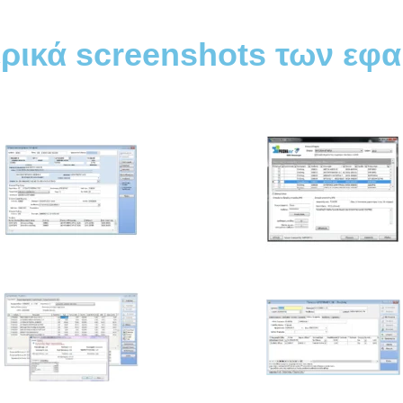
ερικά screenshots των ε