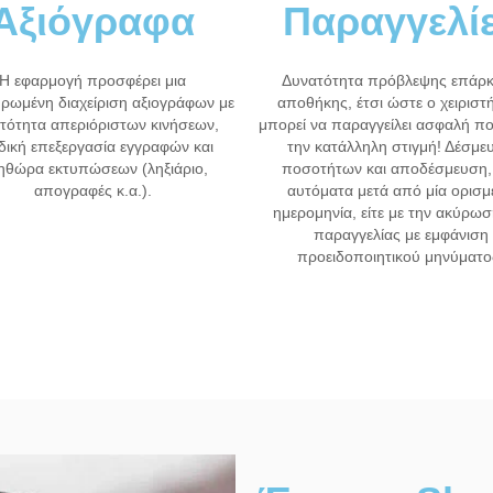
Αξιόγραφα
Παραγγελί
H εφαρμογή προσφέρει μια
Δυνατότητα πρόβλεψης επάρκ
ρωμένη διαχείριση αξιογράφων με
αποθήκης, έτσι ώστε ο χειριστ
τότητα απεριόριστων κινήσεων,
μπορεί να παραγγείλει ασφαλή π
δική επεξεργασία εγγραφών και
την κατάλληλη στιγμή! Δέσμε
ηθώρα εκτυπώσεων (ληξιάριο,
ποσοτήτων και αποδέσμευση, 
απογραφές κ.α.).
αυτόματα μετά από μία ορισμ
ημερομηνία, είτε με την ακύρωσ
παραγγελίας με εμφάνιση
προειδοποιητικού μηνύματο