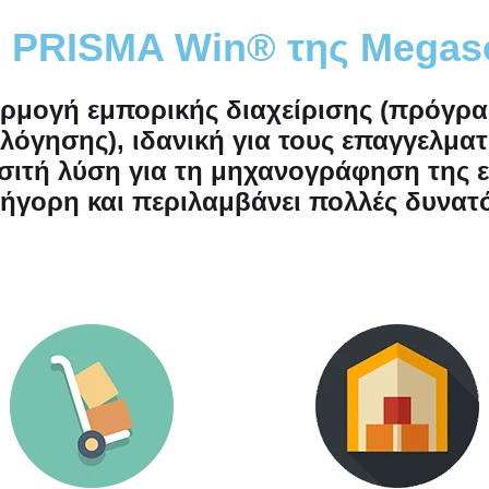
το PRISMA Win® της Megas
αρμογή εμπορικής διαχείρισης (πρόγ
όγησης), ιδανική για τους επαγγελματ
σιτή λύση για τη μηχανογράφηση της ε
ήγορη και περιλαμβάνει πολλές δυνατ