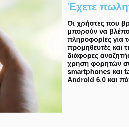
Έχετε πωλη
Οι χρήστες που βρ
μπορούν να βλέπο
πληροφορίες για τ
προμηθευτές και τ
διάφορες αναζητήσε
χρήση φορητών σ
smartphones και ta
Android 6.0 και π