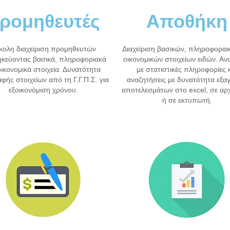
ρομηθευτές
Αποθήκη
κολη διαχείριση προμηθευτών
Διαχείριση βασικών, πληροφορια
κεύοντας βασικά, πληροφοριακά
οικονομικών στοιχείων ειδών. Α
οικονομικά στοιχεία. Δυνατότητα
με στατιστικές πληροφορίες 
αφής στοιχείων από τη Γ.Γ.Π.Σ. για
αναζητήσεις με δυνατότητα εξα
εξοικονόμιση χρόνου.
αποτελεσμάτων στο excel, σε αρχε
ή σε εκτυπωτή.