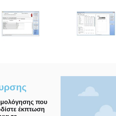
υρσης
ιμολόγησης που
ρδίστε έκπτωση