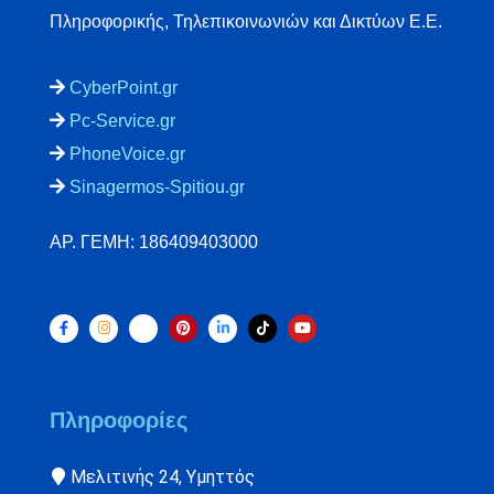
Πληροφορικής, Τηλεπικοινωνιών και Δικτύων Ε.Ε.
CyberPoint.gr
Pc-Service.gr
PhoneVoice.gr
Sinagermos-Spitiou.gr
ΑΡ. ΓΕΜΗ: 186409403000
Πληροφορίες
Μελιτινής 24, Υμηττός