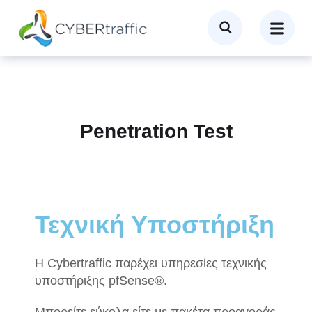
Penetration Test
Τεχνική Υποστήριξη
Η Cybertraffic παρέχει υπηρεσίες τεχνικής
υποστήριξης pfSense®.
Μπορείτε εύκολα είτε με πακέτα προαγοράς