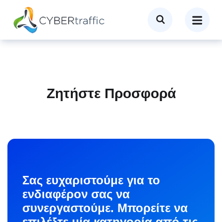
Ζητήστε Προσφορά
Σας ευχαριστούμε για το
ενδιαφέρον σας να
συνεργαστούμε.
Μπορείτε να
επιλέξτε μία κατηγορία από τις