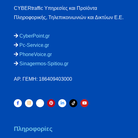
CYBERtraffic Υπηρεσίες και Προϊόντα
Πληροφορικής, Τηλεπικοινωνιών και Δικτύων Ε.Ε.
CyberPoint.gr
Pc-Service.gr
PhoneVoice.gr
Sinagermos-Spitiou.gr
ΑΡ. ΓΕΜΗ: 186409403000
Πληροφορίες