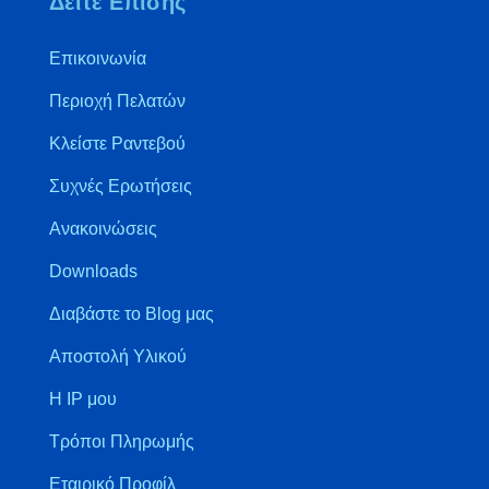
Δείτε Επίσης
Επικοινωνία
Περιοχή Πελατών
Κλείστε Ραντεβού
Συχνές Ερωτήσεις
Ανακοινώσεις
Downloads
Διαβάστε το Blog μας
Αποστολή Υλικού
Η IP μου
Τρόποι Πληρωμής
Εταιρικό Προφίλ