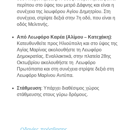
περίπου στο ύψος του μετρό Δάφνης και είναι η
συνέχεια της λεωφόρου Αγίου Δημητρίου. Στη
συνέχεια, στρίψτε δεξιά στην 7η οδό, που είναι η
οδός Μελιτινής.
Από Λεωφόρο Καρέα (Αλίμου – Κατεχάκη)
:
Κατευθυνθείτε προς Ηλιούπολη και στο ύψος της
Αγίας Μαρίνας ακολουθήστε τη Λεωφόρο
Δημοκρατίας. Εναλλακτικά, στην πλατεία 28ης
Οκτωβρίου ακολουθήστε τη Λεωφόρο
Πρωτόπαπα και στη συνέχεια στρίψτε δεξιά στη
Λεωφόρο Μαρίνου Αντύπα.
Στάθμευση
: Υπάρχει διαθέσιμος χώρος
στάθμευσης στους γύρω δρόμους.
Οδηγίες πρόσβασης...