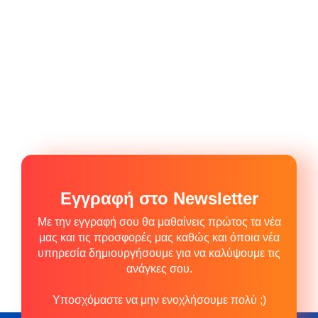
Εγγραφή στο Newsletter
Με την εγγραφή σου θα μαθαίνεις πρώτος τα νέα
μας και τις προσφορές μας καθώς και όποια νέα
υπηρεσία δημιουργήσουμε για να καλύψουμε τις
ανάγκες σου.
Υποσχόμαστε να μην ενοχλήσουμε πολύ ;)