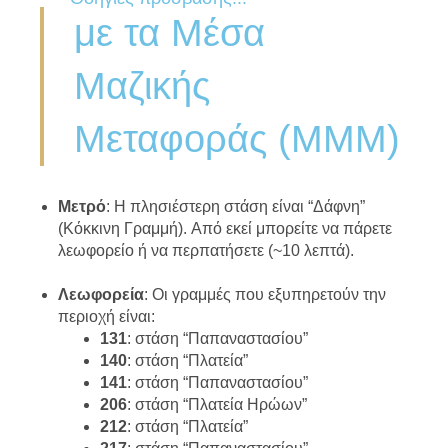
με τα Μέσα
Μαζικής
Μεταφοράς (ΜΜΜ)
Μετρό
: Η πλησιέστερη στάση είναι “Δάφνη”
(Κόκκινη Γραμμή). Από εκεί μπορείτε να πάρετε
λεωφορείο ή να περπατήσετε (~10 λεπτά).
Λεωφορεία
: Οι γραμμές που εξυπηρετούν την
περιοχή είναι:
131
: στάση “Παπαναστασίου”
140
: στάση “Πλατεία”
141
: στάση “Παπαναστασίου”
206
: στάση “Πλατεία Ηρώων”
212
: στάση “Πλατεία”