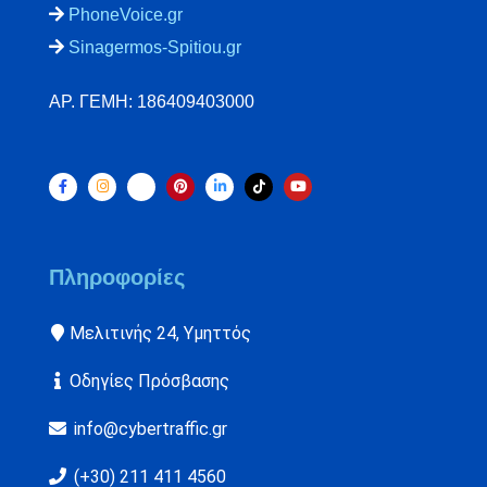
PhoneVoice.gr
Sinagermos-Spitiou.gr
ΑΡ. ΓΕΜΗ: 186409403000
Πληροφορίες
Μελιτινής 24, Υμηττός
Οδηγίες Πρόσβασης
info@cybertraffic.gr
(+30) 211 411 4560