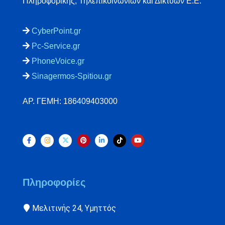
Πληροφορικής, Τηλεπικοινωνιών και Δικτύων Ε.Ε.
CyberPoint.gr
Pc-Service.gr
PhoneVoice.gr
Sinagermos-Spitiou.gr
ΑΡ. ΓΕΜΗ: 186409403000
Πληροφορίες
Μελιτινής 24, Υμηττός