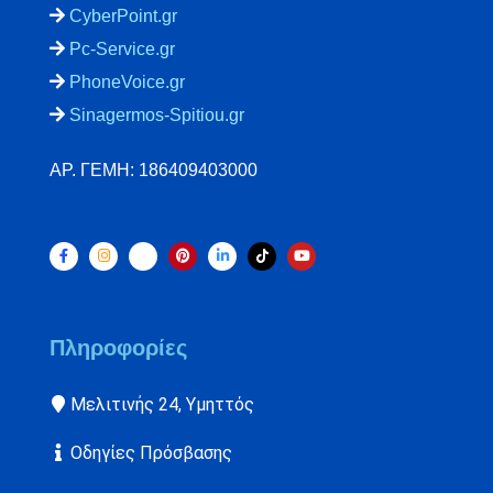
CyberPoint.gr
Pc-Service.gr
PhoneVoice.gr
Sinagermos-Spitiou.gr
ΑΡ. ΓΕΜΗ: 186409403000
Πληροφορίες
Μελιτινής 24, Υμηττός
Οδηγίες Πρόσβασης