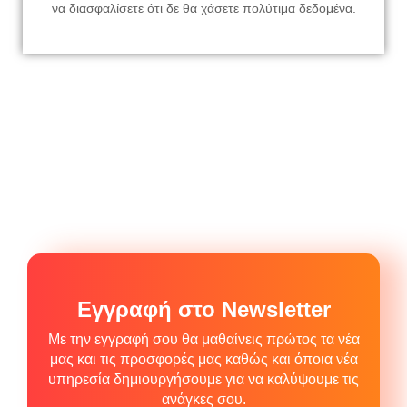
να διασφαλίσετε ότι δε θα χάσετε πολύτιμα δεδομένα.
Εγγραφή στο Newsletter
Με την εγγραφή σου θα μαθαίνεις πρώτος τα νέα
μας και τις προσφορές μας καθώς και όποια νέα
υπηρεσία δημιουργήσουμε για να καλύψουμε τις
ανάγκες σου.