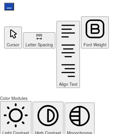
Cursor
Letter Spacing
Font Weight
Align Text
Color Modules
Light Contrast
High Contrast
Monochrome