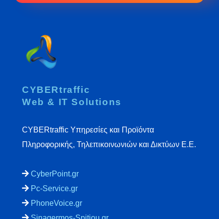
CYBERtraffic
Web & IT Solutions
CYBERtraffic Υπηρεσίες και Προϊόντα
Πληροφορικής, Τηλεπικοινωνιών και Δικτύων Ε.Ε.
CyberPoint.gr
Pc-Service.gr
PhoneVoice.gr
Sinagermos-Spitiou.gr