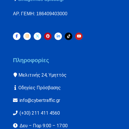
ΑΡ. ΓΕΜΗ: 186409403000
Πληροφορίες
Μελιτινής 24, Υμηττός
Οδηγίες Πρόσβασης
info@cybertraffic.gr
(+30) 211 411 4560
Δευ – Παρ 9:00 – 17:00