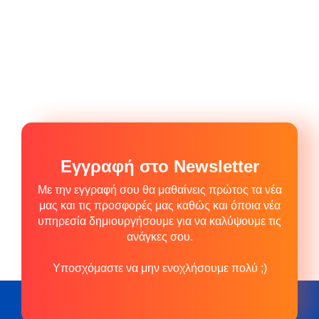
Εγγραφή στο Newsletter
Με την εγγραφή σου θα μαθαίνεις πρώτος τα νέα
μας και τις προσφορές μας καθώς και όποια νέα
υπηρεσία δημιουργήσουμε για να καλύψουμε τις
ανάγκες σου.
Υποσχόμαστε να μην ενοχλήσουμε πολύ ;)